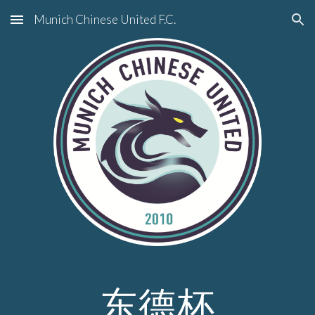
Munich Chinese United F.C.
Skip to main content
Skip to navigation
东德杯