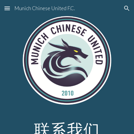
Munich Chinese United F.C.
Skip to main content
Skip to navigation
联系我们