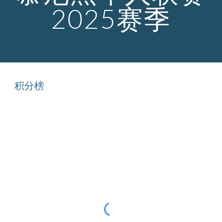
202
5
赛季
积分榜