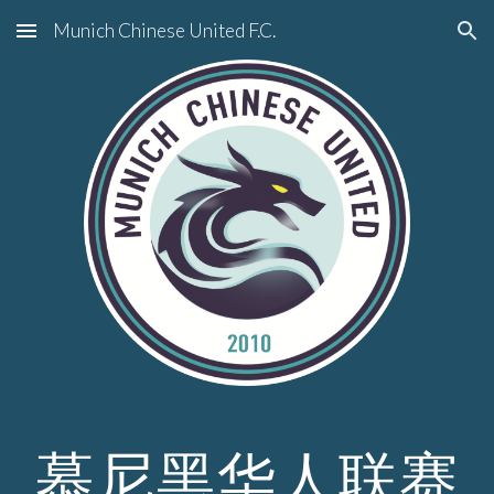
Munich Chinese United F.C.
Skip to main content
Skip to navigation
慕尼黑华人联赛