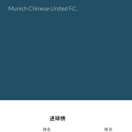
Munich Chinese United F.C.
Sk