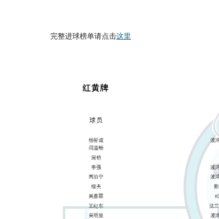
完整进球榜单请点击
这里